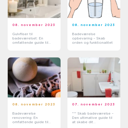
08. november 2023
08. november 2023
Gulvfliser til
Badeværelse
badeværelset: En
opbevaring – Skab
omfattende guide til
orden og funktionalitet
valg og installation
08. november 2023
07. november 2023
Badeværelse
*** Skab badeværelse –
renovering: En
Den ultimative guide til
omfattende guide til
at skabe dit
vellykket renovering
drømmebadeværelse***