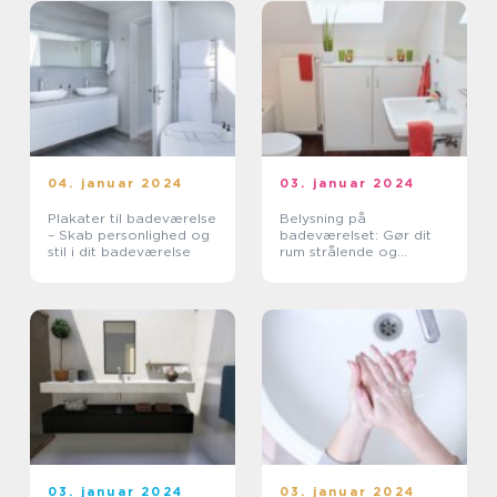
ønsker en va...
04. januar 2024
03. januar 2024
Plakater til badeværelse
Belysning på
– Skab personlighed og
badeværelset: Gør dit
stil i dit badeværelse
rum strålende og
elegant
03. januar 2024
03. januar 2024