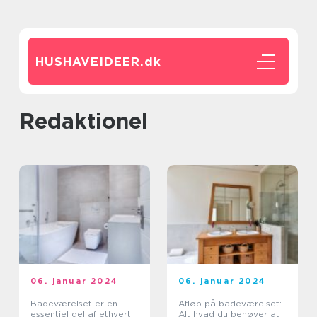
HUSHAVEIDEER.
dk
redaktionel
06. januar 2024
06. januar 2024
Badeværelset er en
Afløb på badeværelset:
essentiel del af ethvert
Alt hvad du behøver at