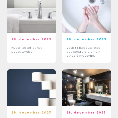
29. december 2023
29. december 2023
Hvad koster et nyt
Vask til badeværelse
badeværelse
det centrale element i
ethvert moderne
badeværelse
29. december 2023
28. december 2023