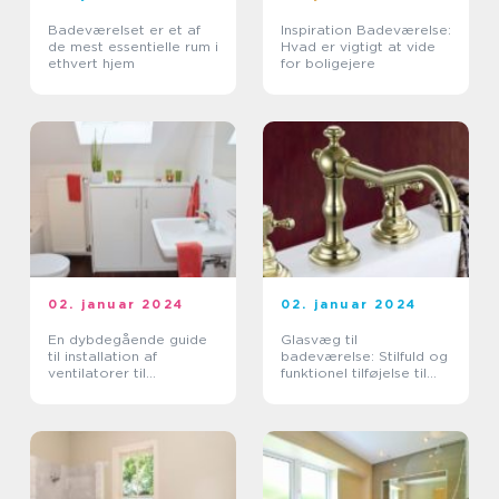
Badeværelset er et af
Inspiration Badeværelse:
de mest essentielle rum i
Hvad er vigtigt at vide
ethvert hjem
for boligejere
02. januar 2024
02. januar 2024
En dybdegående guide
Glasvæg til
til installation af
badeværelse: Stilfuld og
ventilatorer til
funktionel tilføjelse til
badeværelse i
ethvert rum
loftsmontering