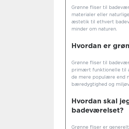
Grønne fliser til badevær
materialer eller naturlig
æstetik til ethvert bad
minder om naturen.
Hvordan er grønn
Grønne fliser til badevæ
primært funktionelle til
de mere populære end no
bæredygtighed og miljøve
Hvordan skal jeg
badeværelset?
Grønne fliser er genere