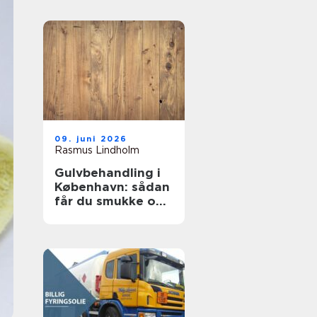
09. juni 2026
Rasmus Lindholm
Gulvbehandling i
København: sådan
får du smukke og
holdbare trægulve