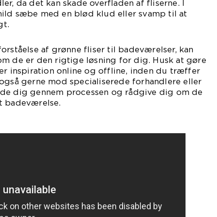
r, da det kan skade overfladen af fliserne. I
ild sæbe med en blød klud eller svamp til at
t.
orståelse af grønne fliser til badeværelser, kan
m de er den rigtige løsning for dig. Husk at gøre
r inspiration online og offline, inden du træffer
 også gerne mod specialiserede forhandlere eller
ide dig gennem processen og rådgive dig om de
t badeværelse.