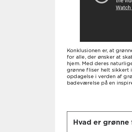
Konklusionen er, at grønne
for alle, der ønsker at s
hjem. Med deres naturli
grønne fliser helt sikker
opdagelse i verden af grø
badeværelse på en inspi
Hvad er grønne f