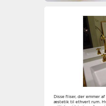
Disse fliser, der emmer a
æstetik til ethvert rum. H