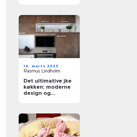
forbrugsafregning
14. marts 2025
Rasmus Lindholm
Det ultimative jke
køkken: moderne
design og
funktionalitet