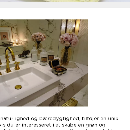
f naturlighed og bæredygtighed, tilføjer en unik
vis du er interesseret i at skabe en grøn og