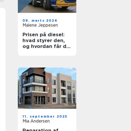
09. marts 2026
Malene Jeppesen
Prisen på diesel:
hvad styrer den,
og hvordan får du
mest for pengene?
11. september 2025
Mia Andersen
Reparation af