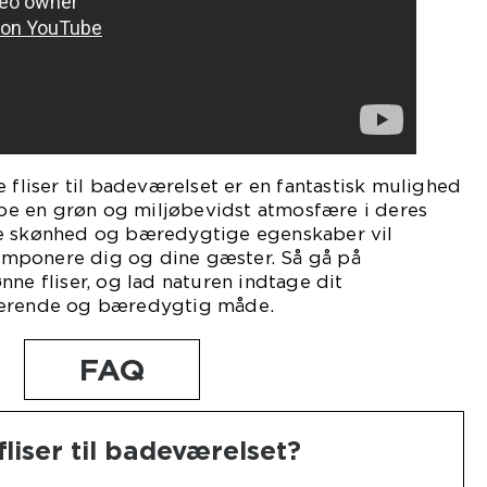
 fliser til badeværelset er en fantastisk mulighed
kabe en grøn og miljøbevidst atmosfære i deres
ge skønhed og bæredygtige egenskaber vil
t imponere dig og dine gæster. Så gå på
nne fliser, og lad naturen indtage dit
rerende og bæredygtig måde.
FAQ
liser til badeværelset?