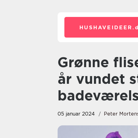
HUSHAVEIDEER.
Grønne fliser har i de seneste
år vundet s
badeværels
05 januar 2024
Peter Morten