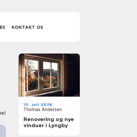
ES
KONTAKT OS
13. juli 2026
Thomas Andersen
nel
Renovering og nye
vinduer i Lyngby