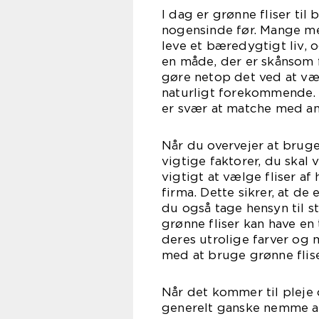
I dag er grønne fliser ti
nogensinde før. Mange me
leve et bæredygtigt liv, 
en måde, der er skånsom f
gøre netop det ved at væ
naturligt forekommende. 
er svær at matche med an
Når du overvejer at bruge
vigtige faktorer, du ska
vigtigt at vælge fliser af
firma. Dette sikrer, at de
du også tage hensyn til s
grønne fliser kan have en
deres utrolige farver og 
med at bruge grønne flise
Når det kommer til pleje 
generelt ganske nemme at