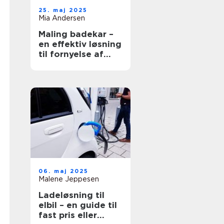
25. maj 2025
Mia Andersen
Maling badekar –
en effektiv løsning
til fornyelse af
badeværelset
06. maj 2025
Malene Jeppesen
Ladeløsning til
elbil – en guide til
fast pris eller