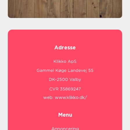
Adresse
web:
www.klikko.dk/
Menu
Annoncering