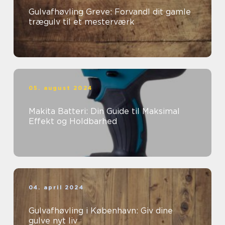
Gulvafhøvling Greve: Forvandl dit gamle
trægulv til et mesterværk
05. august 2024
Makita Batteri: Din Guide til Maksimal
Effekt og Holdbarhed
04. april 2024
Gulvafhøvling i København: Giv dine
gulve nyt liv