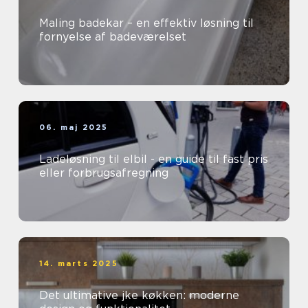
Maling badekar – en effektiv løsning til
fornyelse af badeværelset
06. maj 2025
Ladeløsning til elbil - en guide til fast pris
eller forbrugsafregning
14. marts 2025
Det ultimative jke køkken: moderne