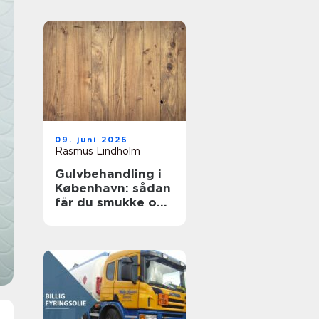
09. juni 2026
Rasmus Lindholm
Gulvbehandling i
København: sådan
får du smukke og
holdbare trægulve