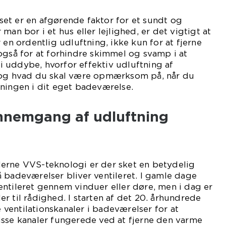
et er en afgørende faktor for et sundt og
man bor i et hus eller lejlighed, er det vigtigt at
 en ordentlig udluftning, ikke kun for at fjerne
også for at forhindre skimmel og svamp i at
 vi uddybe, hvorfor effektiv udluftning af
 og hvad du skal være opmærksom på, når du
ningen i dit eget badeværelse.
ennemgang af udluftning
erne VVS-teknologi er der sket en betydelig
 badeværelser bliver ventileret. I gamle dage
ntileret gennem vinduer eller døre, men i dag er
r til rådighed. I starten af det 20. århundrede
ventilationskanaler i badeværelser for at
isse kanaler fungerede ved at fjerne den varme