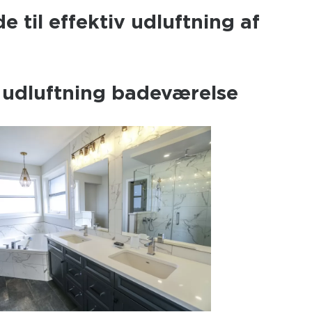
e til effektiv udluftning af
l udluftning badeværelse