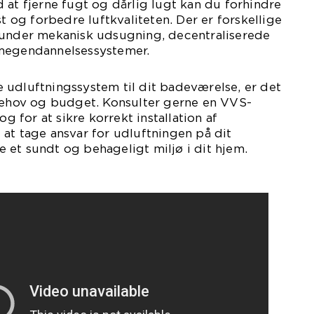
 at fjerne fugt og dårlig lugt kan du forhindre
og forbedre luftkvaliteten. Der er forskellige
runder mekanisk udsugning, decentraliserede
rmegendannelsessystemer.
 udluftningssystem til dit badeværelse, er det
 behov og budget. Konsulter gerne en VVS-
og for at sikre korrekt installation af
at tage ansvar for udluftningen på dit
et sundt og behageligt miljø i dit hjem.