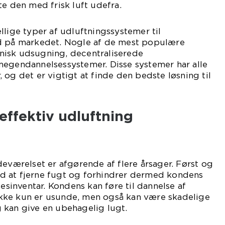
te den med frisk luft udefra.
llige typer af udluftningssystemer til
d på markedet. Nogle af de mest populære
isk udsugning, decentraliserede
megendannelsessystemer. Disse systemer har alle
 og det er vigtigt at finde den bedste løsning til
effektiv udluftning
deværelset er afgørende af flere årsager. Først og
 at fjerne fugt og forhindrer dermed kondens
inventar. Kondens kan føre til dannelse af
kke kun er usunde, men også kan være skadelige
 kan give en ubehagelig lugt.