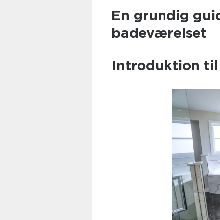
En grundig guid
badeværelset
Introduktion ti