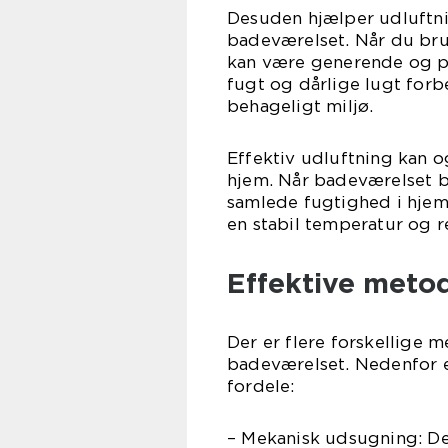
Desuden hjælper udluftni
badeværelset. Når du brug
kan være generende og po
fugt og dårlige lugt for
behageligt miljø.
Effektiv udluftning kan o
hjem. Når badeværelset bl
samlede fugtighed i hjem
en stabil temperatur og r
Effektive metod
Der er flere forskellige 
badeværelset. Nedenfor e
fordele:
– Mekanisk udsugning: De