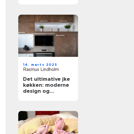
forbrugsafregning
14. marts 2025
Rasmus Lindholm
Det ultimative jke
køkken: moderne
design og
funktionalitet