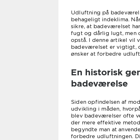
Udluftning på badeværels
behageligt indeklima. Når 
sikre, at badeværelset har
fugt og dårlig lugt, men 
opstå. I denne artikel vil
badeværelset er vigtigt,
ønsker at forbedre udluft
En historisk g
badeværelse
Siden opfindelsen af mod
udvikling i måden, hvorpå
blev badeværelser ofte ve
der mere effektive metode
begyndte man at anvende 
forbedre udluftningen. D