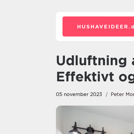
HUSHAVEIDEER.
Udluftning af badeværelset:
Effektivt o
05 november 2023
Peter Mo