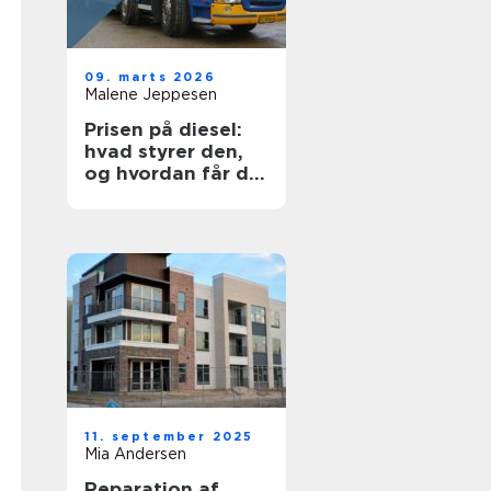
09. marts 2026
Malene Jeppesen
Prisen på diesel:
hvad styrer den,
og hvordan får du
mest for pengene?
11. september 2025
Mia Andersen
Reparation af