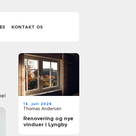
ES
KONTAKT OS
nel
13. juli 2026
Thomas Andersen
Renovering og nye
vinduer i Lyngby