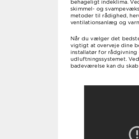
behageligt indeklima. Ved
skimmel- og svampevækst 
metoder til rådighed, he
ventilationsanlæg og va
Når du vælger det bedste
vigtigt at overveje dine
installatør for rådgivning 
udluftningssystemet. Ved 
badeværelse kan du skabe 