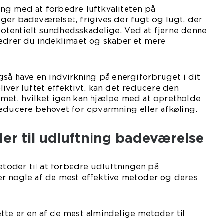
ng med at forbedre luftkvaliteten på
er badeværelset, frigives der fugt og lugt, der
tentielt sundhedsskadelige. Ved at fjerne denne
bedrer du indeklimaet og skaber et mere
gså have en indvirkning på energiforbruget i dit
iver luftet effektivt, kan det reducere den
met, hvilket igen kan hjælpe med at opretholde
educere behovet for opvarmning eller afkøling.
er til udluftning badeværelse
metoder til at forbedre udluftningen på
r nogle af de mest effektive metoder og deres
tte er en af de mest almindelige metoder til