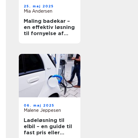
25. maj 2025
Mia Andersen
Maling badekar –
en effektiv løsning
til fornyelse af
badeværelset
06. maj 2025
Malene Jeppesen
Ladeløsning til
elbil – en guide til
fast pris eller