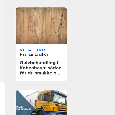
09. juni 2026
Rasmus Lindholm
Gulvbehandling i
København: sådan
får du smukke og
holdbare trægulve