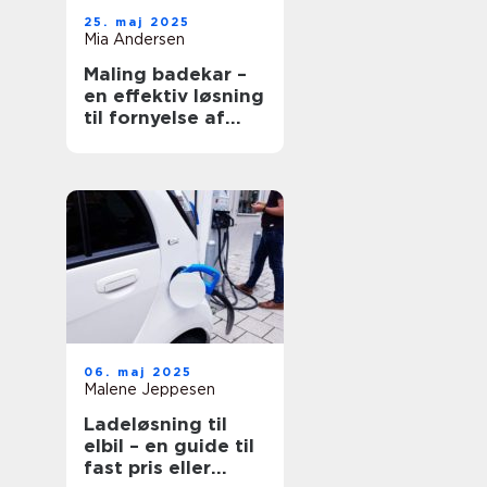
25. maj 2025
Mia Andersen
Maling badekar –
en effektiv løsning
til fornyelse af
badeværelset
06. maj 2025
Malene Jeppesen
Ladeløsning til
elbil – en guide til
fast pris eller