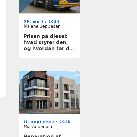
09. marts 2026
Malene Jeppesen
Prisen på diesel:
hvad styrer den,
og hvordan får du
mest for pengene?
11. september 2025
Mia Andersen
Reparation af