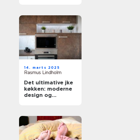
forbrugsafregning
14. marts 2025
Rasmus Lindholm
Det ultimative jke
køkken: moderne
design og
funktionalitet