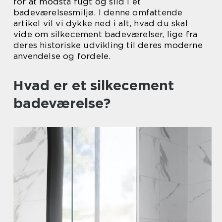
for at modstå fugt og slid i et
badeværelsesmiljø. I denne omfattende
artikel vil vi dykke ned i alt, hvad du skal
vide om silkecement badeværelser, lige fra
deres historiske udvikling til deres moderne
anvendelse og fordele.
Hvad er et silkecement
badeværelse?