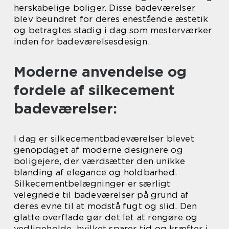
herskabelige boliger. Disse badeværelser
blev beundret for deres enestående æstetik
og betragtes stadig i dag som mesterværker
inden for badeværelsesdesign.
Moderne anvendelse og
fordele af silkecement
badeværelser:
I dag er silkecementbadeværelser blevet
genopdaget af moderne designere og
boligejere, der værdsætter den unikke
blanding af elegance og holdbarhed.
Silkecementbelægninger er særligt
velegnede til badeværelser på grund af
deres evne til at modstå fugt og slid. Den
glatte overflade gør det let at rengøre og
vedligeholde, hvilket sparer tid og kræfter i