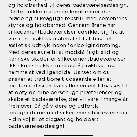
og holdbarhed til deres badeværelsesdesign.
Dette unikke materiale kombinerer den
bløde og silkeagtige tekstur med cementens
styrke og holdbarhed. Gennem årene har
silkecementbadeværelser udviklet sig fra at
være et praktisk materiale til at blive et
æstetisk udtryk inden for boligindretning.
Med deres evne til at modstå fugt, slid og
kemiske skader, er silkecementbadeværelser
ikke kun smukke, men også praktiske og
nemme at vedligeholde. Uanset om du
ønsker et traditionelt udseende eller et
moderne design, kan silkecement tilpasses til
at opfylde dine personlige præferencer og
skabe et badeværelse, der vil vare i mange år
fremover. Så gå videre og udforsk
mulighederne med silkecementbadeværelser
– din vej til et elegant og holdbart
badeværelsesdesign!