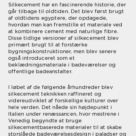
Silkecement har en fascinerende historie, der
går tilbage til oldtiden. Det blev først brugt
af oldtidens egyptere, der opdagede,
hvordan man kan fremstille et materiale ved
at kombinere cement med naturlige fibre.
Disse tidlige versioner af silkecement blev
primært brugt til at forstærke
bygningskonstruktioner, men blev senere
også introduceret som et
beklædningsmateriale i badeværelser og
offentlige badeanstalter.
I løbet af de følgende århundreder blev
silkecement teknikken raffineret og
videreudviklet af forskellige kulturer over
hele verden. Det nåede sin højdepunkt i
Italien under renæssancen, hvor mestrene i
Venedig begyndte at bruge
silkecementbaserede materialer til at skabe
storslåede badeværelsesdesign i paladser og