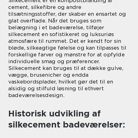
Silkecement er en kompositblanding af
cement, silkefibre og andre
tilsætningsstoffer, der skaber en ensartet og
glat overflade. Når det bruges som
belægning i et badeværelse, tilføjer
silkecement en sofistikeret og luksuriøs
atmosfære til rummet. Det er kendt for sin
bløde, silkeagtige følelse og kan tilpasses til
forskellige farver og mønstre for at opfylde
individuelle smag og præferencer.
Silkecement kan bruges til at dække gulve,
vægge, brusenicher og endda
vaskebordsplader, hvilket gør det til en
alsidig og stilfuld løsning til ethvert
badeværelsesdesign.
Historisk udvikling af
silkecement badeværelser: