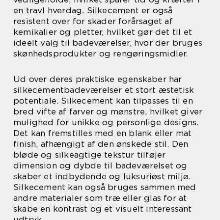
en travl hverdag. Silkecement er også
resistent over for skader forårsaget af
kemikalier og pletter, hvilket gør det til et
ideelt valg til badeværelser, hvor der bruges
skønhedsprodukter og rengøringsmidler.
Ud over deres praktiske egenskaber har
silkecementbadeværelser et stort æstetisk
potentiale. Silkecement kan tilpasses til en
bred vifte af farver og mønstre, hvilket giver
mulighed for unikke og personlige designs.
Det kan fremstilles med en blank eller mat
finish, afhængigt af den ønskede stil. Den
bløde og silkeagtige tekstur tilføjer
dimension og dybde til badeværelset og
skaber et indbydende og luksuriøst miljø.
Silkecement kan også bruges sammen med
andre materialer som træ eller glas for at
skabe en kontrast og et visuelt interessant
udtryk.