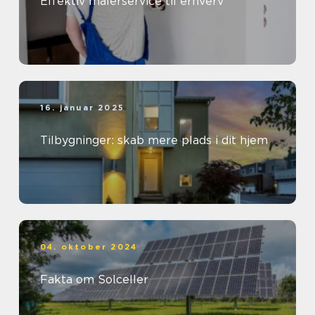
Effektiv malerservice til erhverv
16. januar 2025
Tilbygninger: skab mere plads i dit hjem
04. oktober 2024
Fakta om Solceller