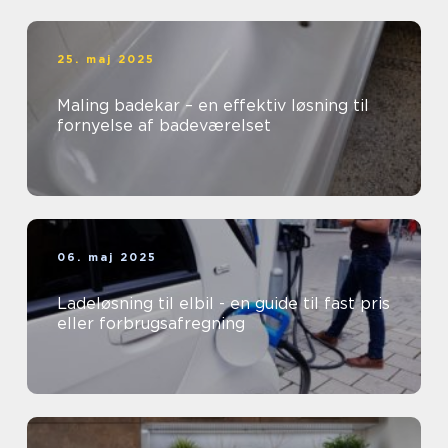
25. maj 2025
Maling badekar – en effektiv løsning til
fornyelse af badeværelset
06. maj 2025
Ladeløsning til elbil - en guide til fast pris
eller forbrugsafregning