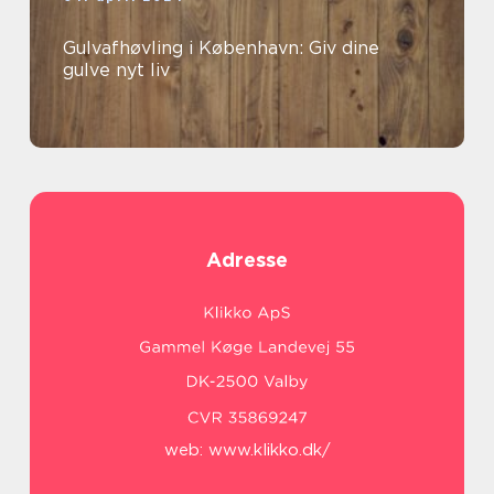
Gulvafhøvling i København: Giv dine
gulve nyt liv
Adresse
web:
www.klikko.dk/