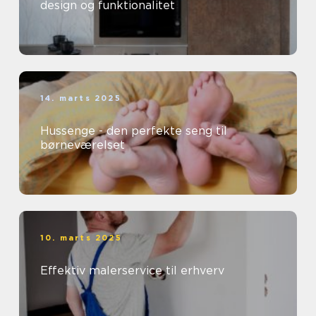
design og funktionalitet
14. marts 2025
Hussenge - den perfekte seng til
børneværelset
10. marts 2025
Effektiv malerservice til erhverv