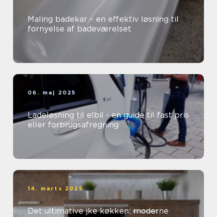
Maling badekar – en effektiv løsning til
fornyelse af badeværelset
06. maj 2025
Ladeløsning til elbil - en guide til fast pris
eller forbrugsafregning
14. marts 2025
Det ultimative jke køkken: moderne