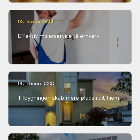
10. marts 2025
Effektiv malerservice til erhverv
16. januar 2025
Tilbygninger: skab mere plads i dit hjem