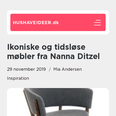
HUSHAVEIDEER.
dk
Ikoniske og tidsløse
møbler fra Nanna Ditzel
29 november 2019
Mia Andersen
Inspiration