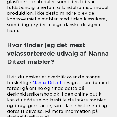
glasfiber – materialer, som i den tid var
fuldstændig uhørte i forbindelse med møbel
produktion. Ikke desto mindre blev de
kontroversielle møbler med tiden klassikere,
som i dag pryder mange danske designer
hjem.
Hvor finder jeg det mest
velassorterede udvalg af Nanna
Ditzel møbler?
Hvis du ønsker et overblik over de mange
forskellige
Nanna Ditzel
designs, kan du med
fordel gå online og finde dette på
designklassikershop.dk. I den online butik
kan du både se og bestille de lækre møbler
og brugsgenstande, samt læse historien bag
deres tilblivelse. Få mere information på