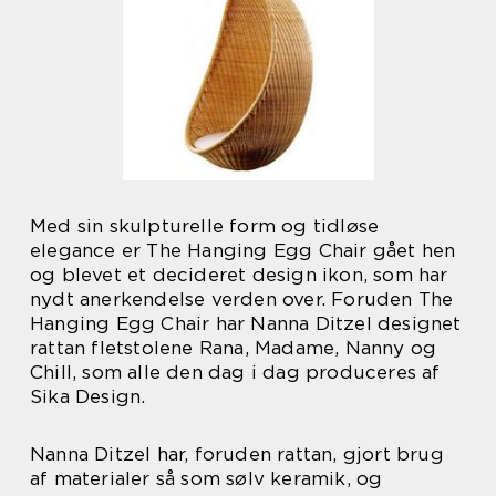
Med sin skulpturelle form og tidløse
elegance er The Hanging Egg Chair gået hen
og blevet et decideret design ikon, som har
nydt anerkendelse verden over. Foruden The
Hanging Egg Chair har Nanna Ditzel designet
rattan fletstolene Rana, Madame, Nanny og
Chill, som alle den dag i dag produceres af
Sika Design.
Nanna Ditzel har, foruden rattan, gjort brug
af materialer så som sølv keramik, og