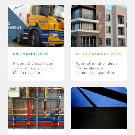
09. marts 2026
11. september 2025
Prisen på diesel: hvad
Reparation af vinduer:
styrer den, og hvordan
Sådan sikrer du
får du mest for
hjemmets glaspartier
pengene?