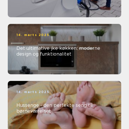
14. marts 2025
Det ultimative jke køkken: moderne
design og funktionalitet
14. marts 2025
Hussenge - den perfekte seng til
børneværelset