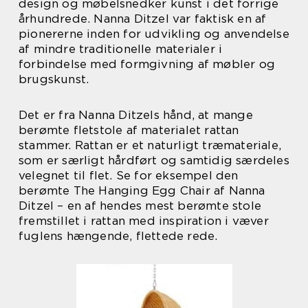
design og møbelsnedker kunst i det forrige
århundrede. Nanna Ditzel var faktisk en af
pionererne inden for udvikling og anvendelse
af mindre traditionelle materialer i
forbindelse med formgivning af møbler og
brugskunst.
Det er fra Nanna Ditzels hånd, at mange
berømte fletstole af materialet rattan
stammer. Rattan er et naturligt træmateriale,
som er særligt hårdført og samtidig særdeles
velegnet til flet. Se for eksempel den
berømte The Hanging Egg Chair af Nanna
Ditzel – en af hendes mest berømte stole
fremstillet i rattan med inspiration i væver
fuglens hængende, flettede rede.