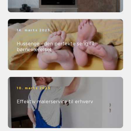
14. marts 2025
Hussenge - den perfekte seng til
børneværelset
10. marts 2025
Effektiv malerservice til erhverv