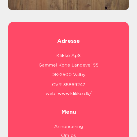
Adresse
web:
www.klikko.dk/
Menu
Annoncering
Om os