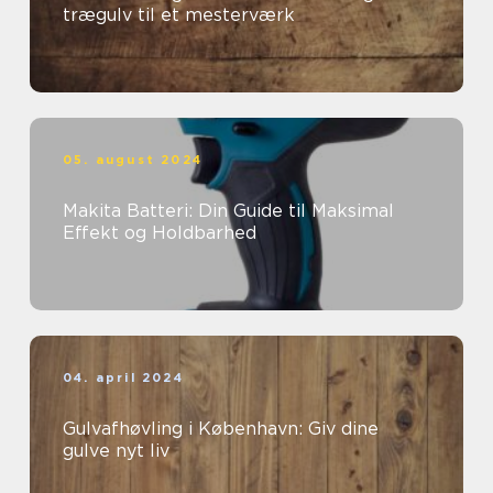
trægulv til et mesterværk
05. august 2024
Makita Batteri: Din Guide til Maksimal
Effekt og Holdbarhed
04. april 2024
Gulvafhøvling i København: Giv dine
gulve nyt liv