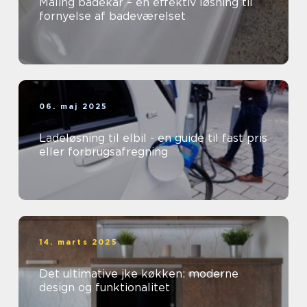
Maling badekar – en effektiv løsning til
fornyelse af badeværelset
06. maj 2025
Ladeløsning til elbil - en guide til fast pris
eller forbrugsafregning
14. marts 2025
Det ultimative jke køkken: moderne
design og funktionalitet