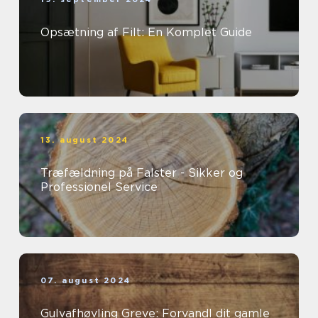
Opsætning af Filt: En Komplet Guide
13. august 2024
Træfældning på Falster - Sikker og
Professionel Service
07. august 2024
Gulvafhøvling Greve: Forvandl dit gamle