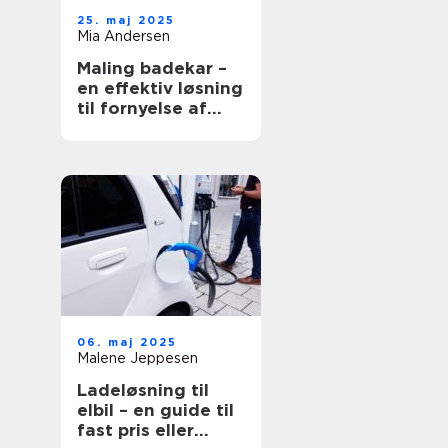
25. maj 2025
Mia Andersen
Maling badekar –
en effektiv løsning
til fornyelse af
badeværelset
06. maj 2025
Malene Jeppesen
Ladeløsning til
elbil – en guide til
fast pris eller