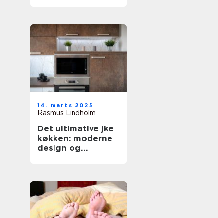
forbrugsafregning
14. marts 2025
Rasmus Lindholm
Det ultimative jke
køkken: moderne
design og
funktionalitet