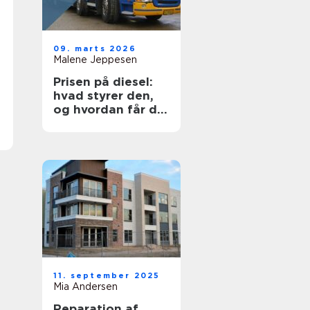
09. marts 2026
Malene Jeppesen
Prisen på diesel:
hvad styrer den,
og hvordan får du
mest for pengene?
11. september 2025
Mia Andersen
Reparation af