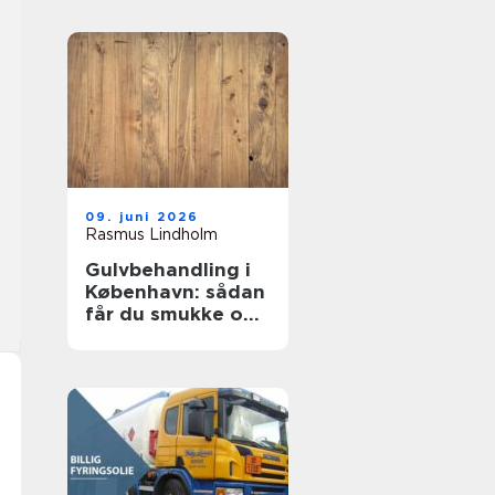
09. juni 2026
Rasmus Lindholm
Gulvbehandling i
København: sådan
får du smukke og
holdbare trægulve