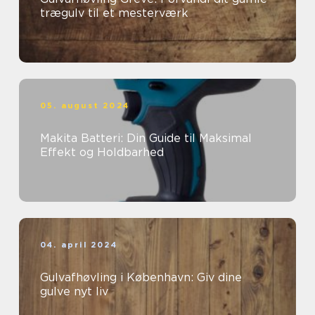
trægulv til et mesterværk
05. august 2024
Makita Batteri: Din Guide til Maksimal
Effekt og Holdbarhed
04. april 2024
Gulvafhøvling i København: Giv dine
gulve nyt liv