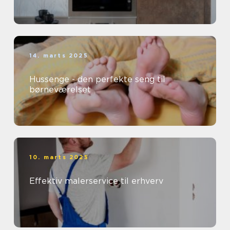
14. marts 2025
Hussenge - den perfekte seng til
børneværelset
10. marts 2025
Effektiv malerservice til erhverv