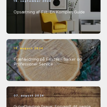
19. september 2024
Opsætning af Filt: En Komplet Guide
13. august 2024
Træfældning på Falster - Sikker og
Professionel Service
07. august 2024
Gulvafhøvling Greve: Forvandl dit gamle