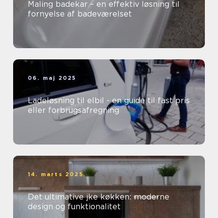
Maling badekar – en effektiv løsning til
fornyelse af badeværelset
06. maj 2025
Ladeløsning til elbil - en guide til fast pris
eller forbrugsafregning
14. marts 2025
Det ultimative jke køkken: moderne
design og funktionalitet