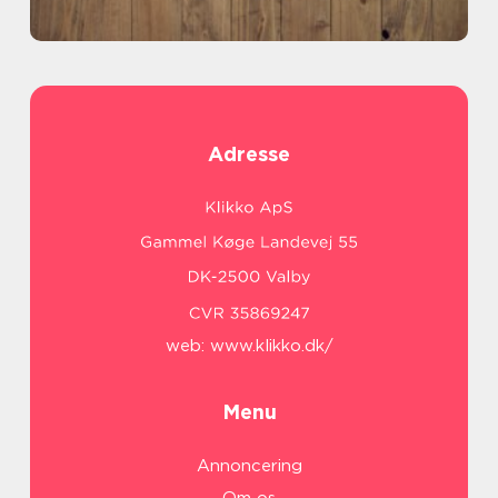
Adresse
web:
www.klikko.dk/
Menu
Annoncering