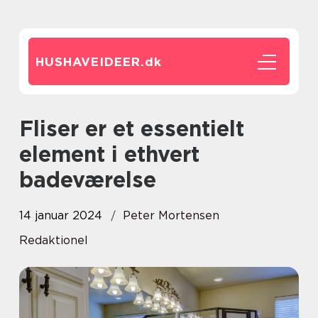
HUSHAVEIDEER.
dk
Fliser er et essentielt
element i ethvert
badeværelse
14 januar 2024
Peter Mortensen
Redaktionel