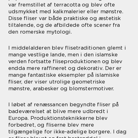
var fremstillet af terracotta og blev ofte
udsmykket med kalkmalerier eller mønstre.
Disse fliser var både praktiske og æstetisk
tiltalende, og de afbildede ofte scener fra
den romerske mytologi.
I middelalderen blev flisetraditionen glemt i
mange vestlige lande, men i den islamske
verden fortsatte fliseproduktionen og blev
endda mere raffineret og dekorativ. Der er
mange fantastiske eksempler på islamiske
fliser, der viser utrolige geometriske
mønstre, arabesker og blomstermotiver.
I løbet af renæssancen begyndte fliser på
badeværelset at blive mere udbredt i
Europa. Produktionsteknikkerne blev
forbedret, og fliserne blev mere
tilgængelige for ikke-adelige borgere. I dag