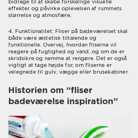
bidrage til at skabe forskellige visuelle
effekter og påvirke oplevelsen af rummets
størrelse og atmosfære.
4. Funktionalitet: Fliser på badeværelset skal
både være æstetisk tiltalende og
funktionelle. Overvej, hvordan fliserne vil
reagere på fugtighed og vand, og om de er
skridsikre og nemme at rengøre. Det er også
vigtigt at tage højde for, om fliserne er
velegnede til gulv, vægge eller brusekabiner.
Historien om “fliser
badeværelse inspiration”