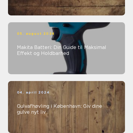
05. august 2024
Makita Batteri: Din Guide til Maksimal
Effekt og Holdbarhed
04. april 2024
Gulvafhøvling i København: Giv dine
gulve nyt liv