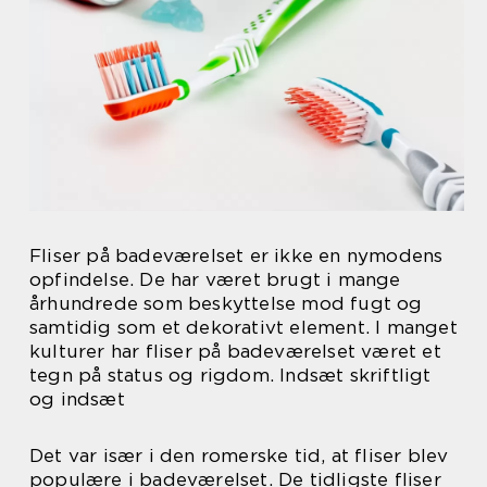
Fliser på badeværelset er ikke en nymodens
opfindelse. De har været brugt i mange
århundrede som beskyttelse mod fugt og
samtidig som et dekorativt element. I manget
kulturer har fliser på badeværelset været et
tegn på status og rigdom. Indsæt skriftligt
og indsæt
Det var især i den romerske tid, at fliser blev
populære i badeværelset. De tidligste fliser