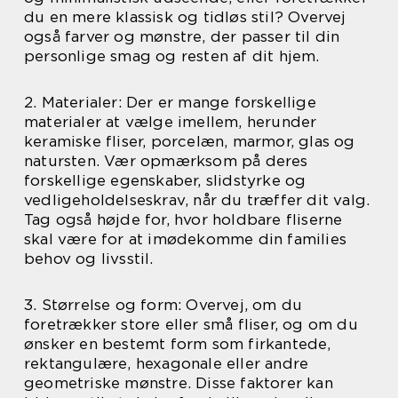
du en mere klassisk og tidløs stil? Overvej
også farver og mønstre, der passer til din
personlige smag og resten af dit hjem.
2. Materialer: Der er mange forskellige
materialer at vælge imellem, herunder
keramiske fliser, porcelæn, marmor, glas og
natursten. Vær opmærksom på deres
forskellige egenskaber, slidstyrke og
vedligeholdelseskrav, når du træffer dit valg.
Tag også højde for, hvor holdbare fliserne
skal være for at imødekomme din families
behov og livsstil.
3. Størrelse og form: Overvej, om du
foretrækker store eller små fliser, og om du
ønsker en bestemt form som firkantede,
rektangulære, hexagonale eller andre
geometriske mønstre. Disse faktorer kan