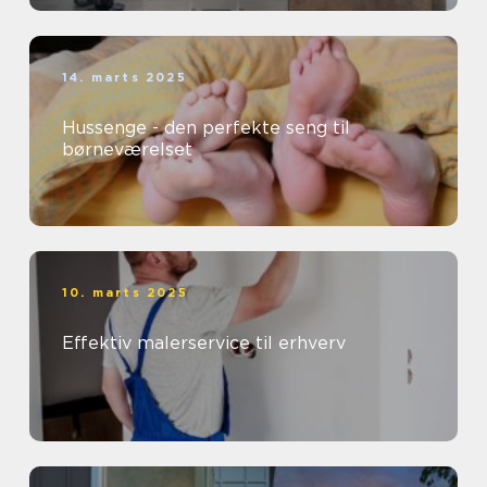
14. marts 2025
Hussenge - den perfekte seng til
børneværelset
10. marts 2025
Effektiv malerservice til erhverv