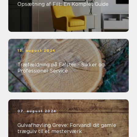
Opsætning af Filt: En Komplet Guide
13. august 2024
Træfældning på Falster - Sikker og
Professionel Service
07. august 2024
Gulvafhøvling Greve: Forvandl dit gamle
trægulv til et mesterværk