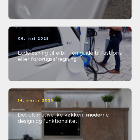
06. maj 2025
Ladeløsning til elbil - en guide til fast pris
eller forbrugsafregning
14. marts 2025
Det ultimative jke køkken: moderne
design og funktionalitet