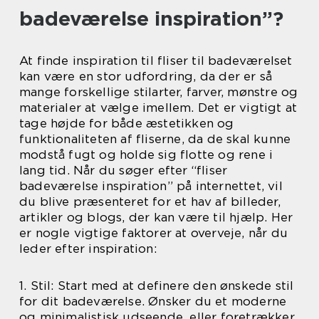
badeværelse inspiration”?
At finde inspiration til fliser til badeværelset
kan være en stor udfordring, da der er så
mange forskellige stilarter, farver, mønstre og
materialer at vælge imellem. Det er vigtigt at
tage højde for både æstetikken og
funktionaliteten af fliserne, da de skal kunne
modstå fugt og holde sig flotte og rene i
lang tid. Når du søger efter “fliser
badeværelse inspiration” på internettet, vil
du blive præsenteret for et hav af billeder,
artikler og blogs, der kan være til hjælp. Her
er nogle vigtige faktorer at overveje, når du
leder efter inspiration:
1. Stil: Start med at definere den ønskede stil
for dit badeværelse. Ønsker du et moderne
og minimalistisk udseende, eller foretrækker