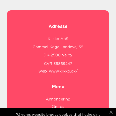
Adresse
web:
www.klikko.dk/
Menu
Annoncering
Om os
Cookies
På vores website bruges cookies til at huske dine