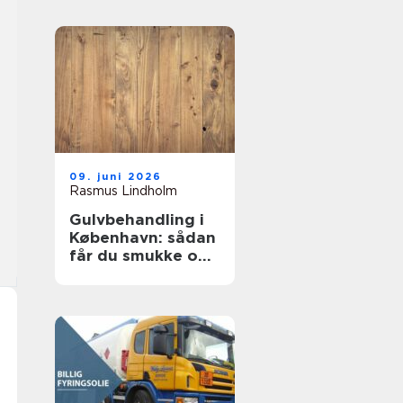
09. juni 2026
Rasmus Lindholm
Gulvbehandling i
København: sådan
får du smukke og
holdbare trægulve