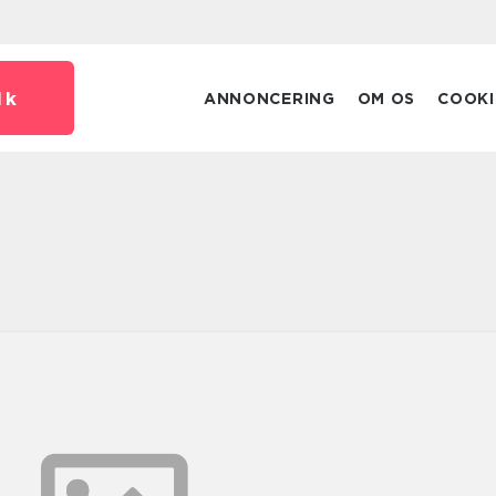
dk
ANNONCERING
OM OS
COOKI