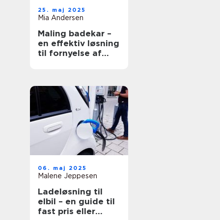
25. maj 2025
Mia Andersen
Maling badekar –
en effektiv løsning
til fornyelse af
badeværelset
06. maj 2025
Malene Jeppesen
Ladeløsning til
elbil – en guide til
fast pris eller