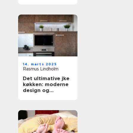
forbrugsafregning
14. marts 2025
Rasmus Lindholm
Det ultimative jke
køkken: moderne
design og
funktionalitet