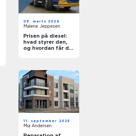
09. marts 2026
Malene Jeppesen
Prisen på diesel:
hvad styrer den,
og hvordan får du
mest for pengene?
11. september 2025
Mia Andersen
Reparation af