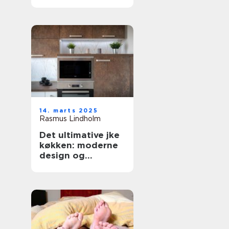
forbrugsafregning
14. marts 2025
Rasmus Lindholm
Det ultimative jke
køkken: moderne
design og
funktionalitet