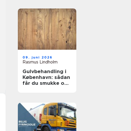
09. juni 2026
Rasmus Lindholm
Gulvbehandling i
København: sådan
får du smukke og
holdbare trægulve