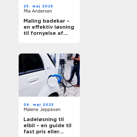
25. maj 2025
Mia Andersen
Maling badekar –
en effektiv løsning
til fornyelse af
badeværelset
06. maj 2025
Malene Jeppesen
Ladeløsning til
elbil – en guide til
fast pris eller