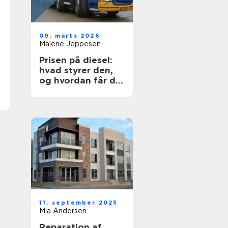
09. marts 2026
Malene Jeppesen
Prisen på diesel:
hvad styrer den,
og hvordan får du
mest for pengene?
11. september 2025
Mia Andersen
Reparation af