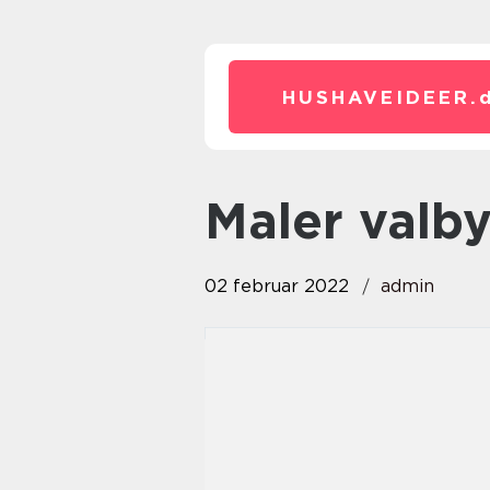
HUSHAVEIDEER.
maler valb
02 februar 2022
admin