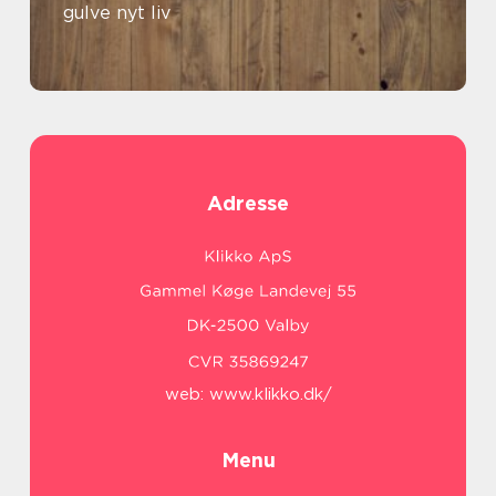
gulve nyt liv
Adresse
web:
www.klikko.dk/
Menu