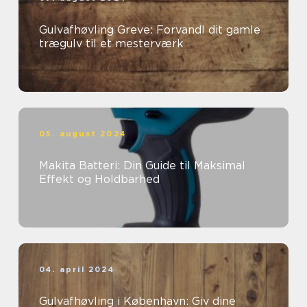
Gulvafhøvling Greve: Forvandl dit gamle
trægulv til et mesterværk
05. august 2024
Makita Batteri: Din Guide til Maksimal
Effekt og Holdbarhed
04. april 2024
Gulvafhøvling i København: Giv dine