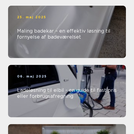
25. maj 2025
Maling badekar – en effektiv løsning til
fornyelse af badeværelset
06. maj 2025
Ladeløsning til elbil - en guide til fast pris
eller forbrugsafregning