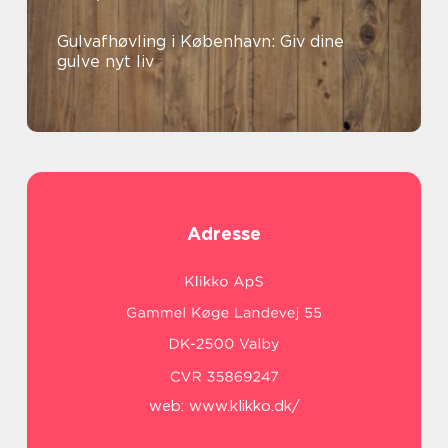
Gulvafhøvling i København: Giv dine
gulve nyt liv
Adresse
web:
www.klikko.dk/