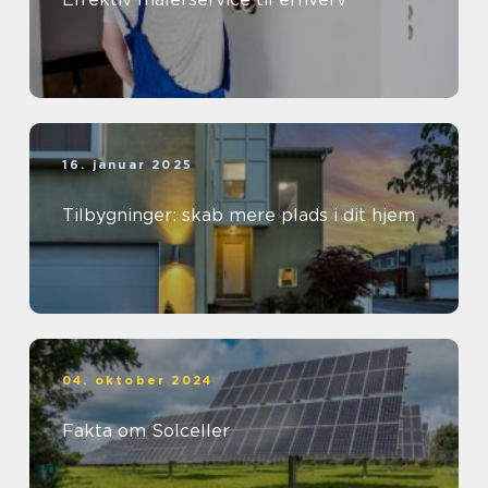
16. januar 2025
Tilbygninger: skab mere plads i dit hjem
04. oktober 2024
Fakta om Solceller