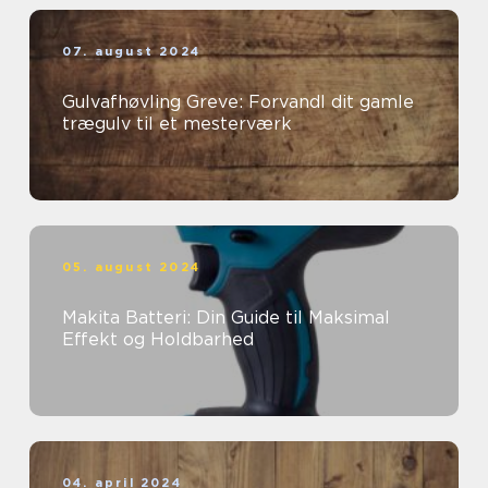
07. august 2024
Gulvafhøvling Greve: Forvandl dit gamle
trægulv til et mesterværk
05. august 2024
Makita Batteri: Din Guide til Maksimal
Effekt og Holdbarhed
04. april 2024