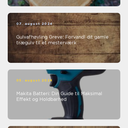
07. august 2024
Gulvafhøvling Greve: Forvandl dit gamle
trægulv til et mesterværk
05. august 2024
Makita Batteri: Din Guide til Maksimal
Effekt og Holdbarhed