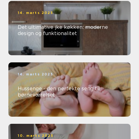
14. marts 2025
Det ultimative jke køkken: moderne
design og funktionalitet
14. marts 2025
Hussenge - den perfekte seng til
børneværelset
10. marts 2025