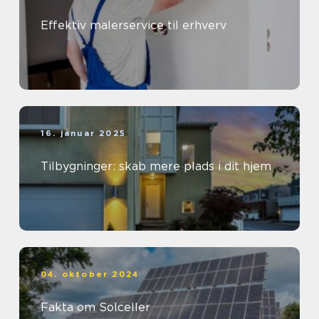
Effektiv malerservice til erhverv
16. januar 2025
Tilbygninger: skab mere plads i dit hjem
04. oktober 2024
Fakta om Solceller