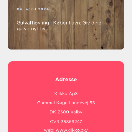
04. april 2024
Gulvafhøvling i København: Giv dine
gulve nyt liv
Adresse
web:
www.klikko.dk/