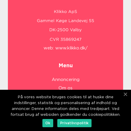
web:
www.klikko.dk/
Menu
Annoncering
Om os
Cookies
På vores website bruges cookies til at huske dine
indstillinger, statistik og personalisering af indhold og
Kontakt os
annoncer. Denne information deles med tredjepart. Ved
Sitemap
fortsat brug af websiden godkender du cookiepolitikken.
Ok
Privatlivspolitik