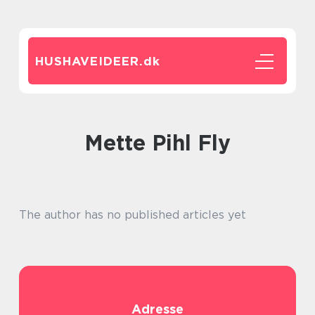
HUSHAVEIDEER.
dk
Mette Pihl Fly
The author has no published articles yet
Adresse